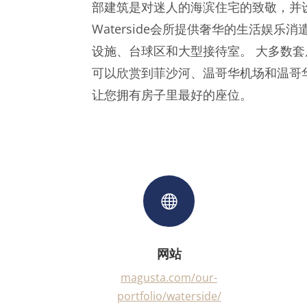
部建筑是对迷人的海滨住宅的致敬，并
Waterside会所提供奢华的生活娱乐
设施、台球区和大型接待室。 大多数
可以欣赏到菲沙河、温哥华机场和温哥华
让您拥有房子里最好的座位。

网站
magusta.com/our-
portfolio/waterside/