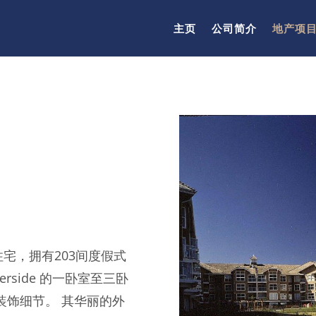
主页
公司简介
地产项
的住宅，拥有203间度假式
rside 的一卧室至三卧
装饰细节。 其华丽的外