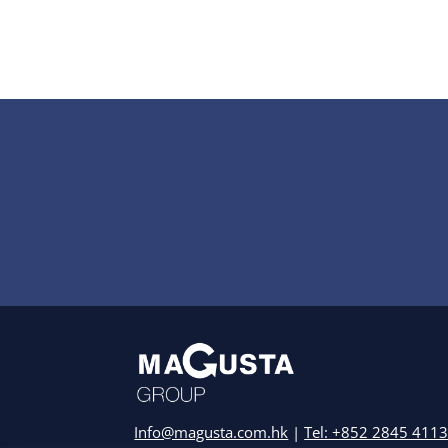
Info@magusta.com.hk
|
Tel: +852 2845 411