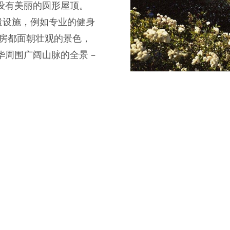
设有美丽的圆形屋顶。
消遣设施，例如专业的健身
套房都面朝壮观的景色，
周围广阔山脉的全景 –