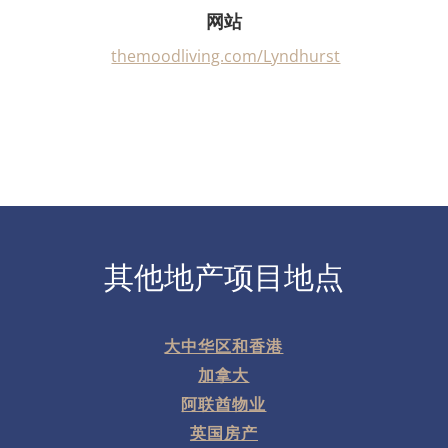
网站
themoodliving.com/Lyndhurst
其他地产项目地点
大中华区和香港
加拿大
阿联酋物业
英国房产