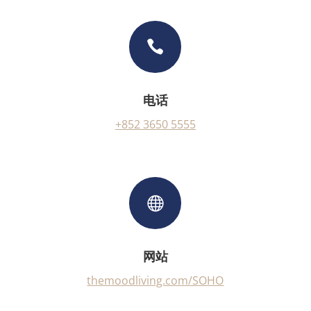

电话
+852 3650 5555

网站
themoodliving.com/SOHO