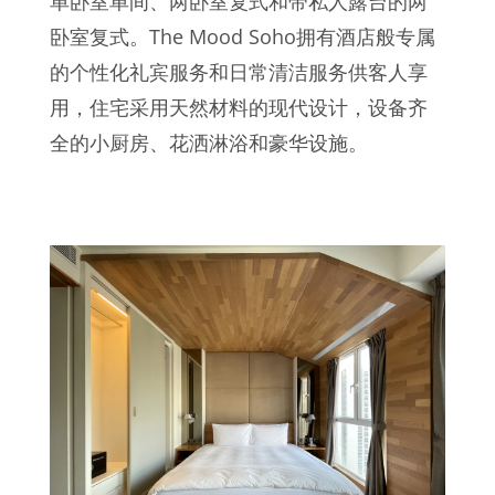
单卧室单间、两卧室复式和带私人露台的两
卧室复式。The Mood Soho拥有酒店般专属
的个性化礼宾服务和日常清洁服务供客人享
用，住宅采用天然材料的现代设计，设备齐
全的小厨房、花洒淋浴和豪华设施。